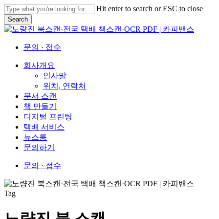
Skip
Hit enter to search or ESC to close
to
Search
main
Close
content
Search
문의 · 접수
Menu
회사개요
인사말
위치, 연락처
문서 스캔
책 만들기
디지털 프린팅
택배 서비스
뉴스룸
문의하기
문의 · 접수
Tag
노량진 북 스캔