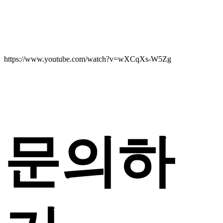
https://www.youtube.com/watch?v=wXCqXs-W5Zg
문의하