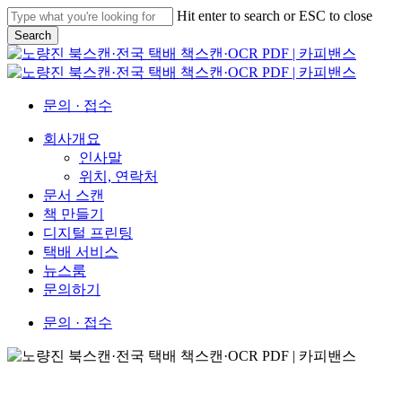
Skip
Hit enter to search or ESC to close
to
Search
main
Close
content
Search
문의 · 접수
Menu
회사개요
인사말
위치, 연락처
문서 스캔
책 만들기
디지털 프린팅
택배 서비스
뉴스룸
문의하기
문의 · 접수