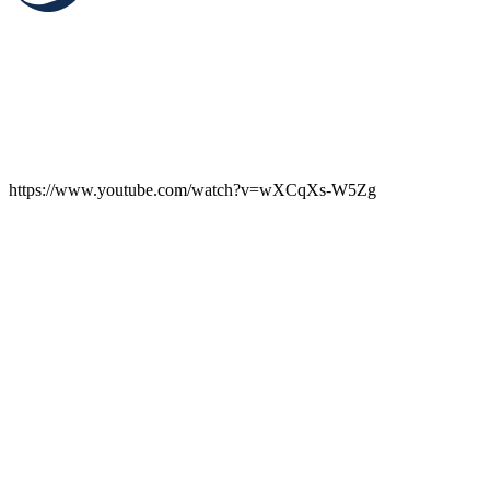
https://www.youtube.com/watch?v=wXCqXs-W5Zg