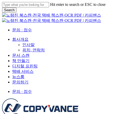
Skip
Hit enter to search or ESC to close
to
Search
main
Close
content
Search
문의 · 접수
Menu
회사개요
인사말
위치, 연락처
문서 스캔
책 만들기
디지털 프린팅
택배 서비스
뉴스룸
문의하기
문의 · 접수