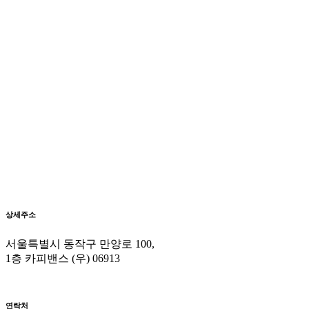
상세주소
서울특별시 동작구 만양로 100,
1층 카피밴스 (우) 06913
연락처