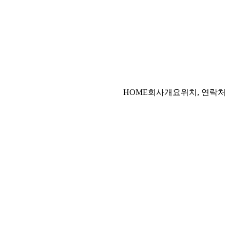
HOME
회사개요
위치, 연락처