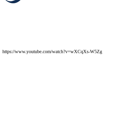
https://www.youtube.com/watch?v=wXCqXs-W5Zg