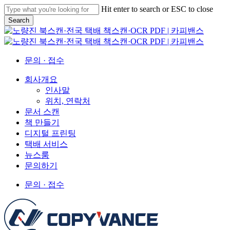
Skip
Hit enter to search or ESC to close
to
Search
main
Close
content
Search
문의 · 접수
Menu
회사개요
인사말
위치, 연락처
문서 스캔
책 만들기
디지털 프린팅
택배 서비스
뉴스룸
문의하기
문의 · 접수