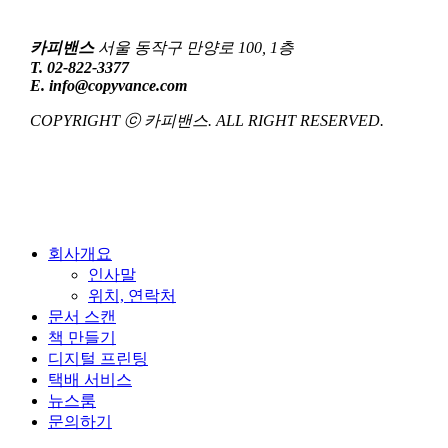
카피밴스
서울 동작구 만양로 100, 1층
T. 02-822-3377
E. info@copyvance.com
COPYRIGHT ⓒ 카피밴스. ALL RIGHT RESERVED.
Close
회사개요
Menu
인사말
위치, 연락처
문서 스캔
책 만들기
디지털 프린팅
택배 서비스
뉴스룸
문의하기