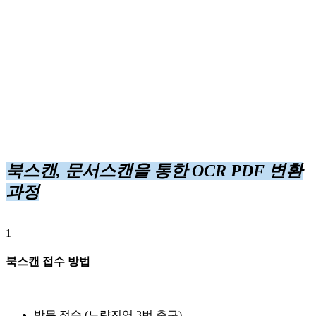
북스캔, 문서스캔을 통한 OCR PDF 변환
과정
1
북스캔 접수 방법
방문 접수 (노량진역 3번 출구)